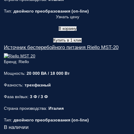
Тип:
двойного преобразования (on-line)
Узнать цену
В корзину
Купить в 1 клик
Источник бесперебойного питания Riello MST-20
Бренд: Riello
Мощность:
20 000 ВА / 18 000 Вт
Фазность:
трехфазный
Фаза вх/вых:
3 Ф / 3 Ф
Страна производства:
Италия
Тип:
двойного преобразования (on-line)
В наличии