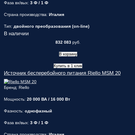
Фаза вх/вых:
3 Ф / 1 Ф
Страна производства:
Италия
Тип:
двойного преобразования (on-line)
В наличии
832 083
руб.
В корзину
Купить в 1 клик
Источник бесперебойного питания Riello MSM 20
Бренд: Riello
Мощность:
20 000 ВА / 16 000 Вт
Фазность:
однофазный
Фаза вх/вых:
3 Ф / 1 Ф
Страна производства:
Италия