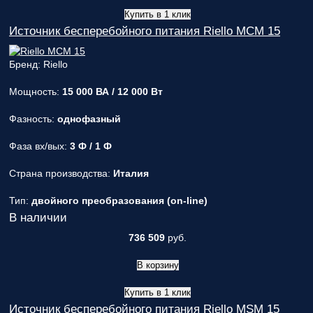
Купить в 1 клик
Источник бесперебойного питания Riello MCM 15
Бренд: Riello
Мощность:
15 000 ВА / 12 000 Вт
Фазность:
однофазный
Фаза вх/вых:
3 Ф / 1 Ф
Страна производства:
Италия
Тип:
двойного преобразования (on-line)
В наличии
736 509
руб.
В корзину
Купить в 1 клик
Источник бесперебойного питания Riello MSM 15