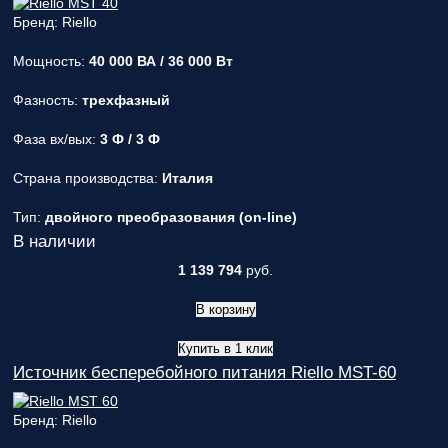
Бренд: Riello
Мощность:
40 000 ВА / 36 000 Вт
Фазность:
трехфазный
Фаза вх/вых:
3 Ф / 3 Ф
Страна производства:
Италия
Тип:
двойного преобразования (on-line)
В наличии
1 139 794
руб.
В корзину
Купить в 1 клик
Источник бесперебойного питания Riello MST-60
Бренд: Riello