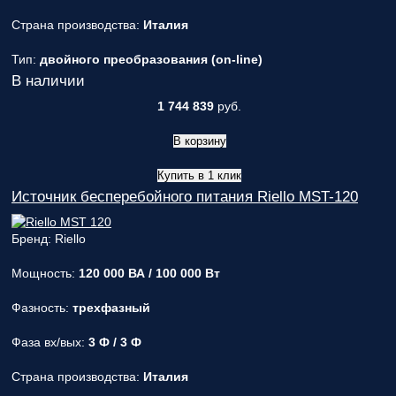
Страна производства:
Италия
Тип:
двойного преобразования (on-line)
В наличии
1 744 839
руб.
В корзину
Купить в 1 клик
Источник бесперебойного питания Riello MST-120
Бренд: Riello
Мощность:
120 000 ВА / 100 000 Вт
Фазность:
трехфазный
Фаза вх/вых:
3 Ф / 3 Ф
Страна производства:
Италия