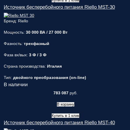
Купить в 1 клик
Источник бесперебойного питания Riello MST-30
Бренд: Riello
Мощность:
30 000 ВА / 27 000 Вт
Фазность:
трехфазный
Фаза вх/вых:
3 Ф / 3 Ф
Страна производства:
Италия
Тип:
двойного преобразования (on-line)
В наличии
783 087
руб.
В корзину
Купить в 1 клик
Источник бесперебойного питания Riello MST-40