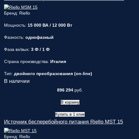
Бренд: Riello
Мощность:
15 000 ВА / 12 000 Вт
Фазность:
однофазный
Фаза вх/вых:
3 Ф / 1 Ф
Страна производства:
Италия
Тип:
двойного преобразования (on-line)
В наличии
896 294
руб.
В корзину
Купить в 1 клик
Источник бесперебойного питания Riello MST 15
Бренд: Riello