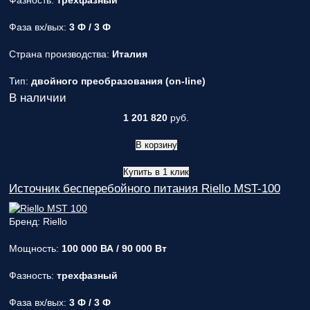
Фазность:
трехфазный
Фаза вх/вых:
3 Ф / 3 Ф
Страна производства:
Италия
Тип:
двойного преобразования (on-line)
В наличии
1 201 820
руб.
В корзину
Купить в 1 клик
Источник бесперебойного питания Riello MST-100
Бренд: Riello
Мощность:
100 000 ВА / 90 000 Вт
Фазность:
трехфазный
Фаза вх/вых:
3 Ф / 3 Ф