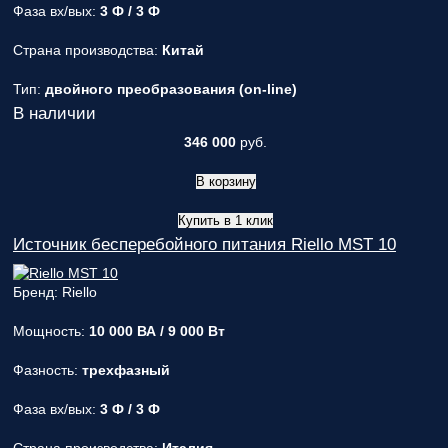
Фаза вх/вых:
3 Ф / 3 Ф
Страна производства:
Китай
Тип:
двойного преобразования (on-line)
В наличии
346 000
руб.
В корзину
Купить в 1 клик
Источник бесперебойного питания Riello MST 10
Бренд: Riello
Мощность:
10 000 ВА / 9 000 Вт
Фазность:
трехфазный
Фаза вх/вых:
3 Ф / 3 Ф