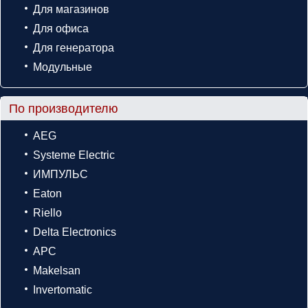
Для магазинов
Для офиса
Для генератора
Модульные
По производителю
AEG
Systeme Electric
ИМПУЛЬС
Eaton
Riello
Delta Electronics
APC
Makelsan
Invertomatic