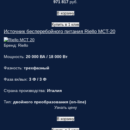
971 817
руб.
В корзину
Купить в 1 клик
Источник бесперебойного питания Riello MCT-20
Бренд: Riello
Мощность:
20 000 ВА / 18 000 Вт
Фазность:
трехфазный
Фаза вх/вых:
3 Ф / 3 Ф
Страна производства:
Италия
Тип:
двойного преобразования (on-line)
Узнать цену
В корзину