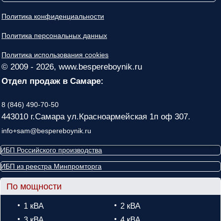
Политика конфиденциальности
Политика персональных данных
Политика использования cookies
© 2009 - 2026, www.bespereboynik.ru
Отдел продаж в Самаре:
8 (846) 490-70-50
443010 г.Самара ул.Красноармейская 1п оф 307.
info+sam@bespereboynik.ru
ИБП Российского производства
ИБП из реестра Минпромторга
По мощности
1 кВА
2 кВА
3 кВА
4 кВА