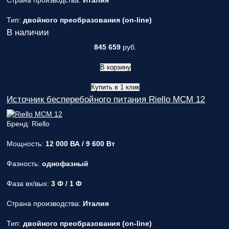
Страна производства:
Италия
Тип:
двойного преобразования (on-line)
В наличии
845 659
руб.
В корзину
Купить в 1 клик
Источник бесперебойного питания Riello MCM 12
Бренд: Riello
Мощность:
12 000 ВА / 9 600 Вт
Фазность:
однофазный
Фаза вх/вых:
3 Ф / 1 Ф
Страна производства:
Италия
Тип:
двойного преобразования (on-line)