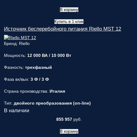
В корзину
Купить в 1 клик
Источник бесперебойного питания Riello MST 12
Бренд: Riello
Мощность:
12 000 ВА / 10 000 Вт
Фазность:
трехфазный
Фаза вх/вых:
3 Ф / 3 Ф
Страна производства:
Италия
Тип:
двойного преобразования (on-line)
В наличии
855 957
руб.
В корзину