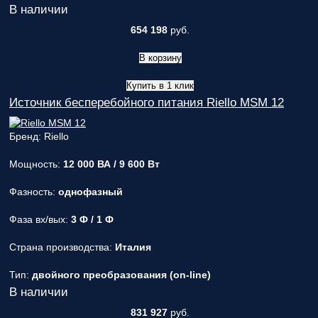
В наличии
654 198
руб.
В корзину
Купить в 1 клик
Источник бесперебойного питания Riello MSM 12
Бренд: Riello
Мощность:
12 000 ВА / 9 600 Вт
Фазность:
однофазный
Фаза вх/вых:
3 Ф / 1 Ф
Страна производства:
Италия
Тип:
двойного преобразования (on-line)
В наличии
831 927
руб.