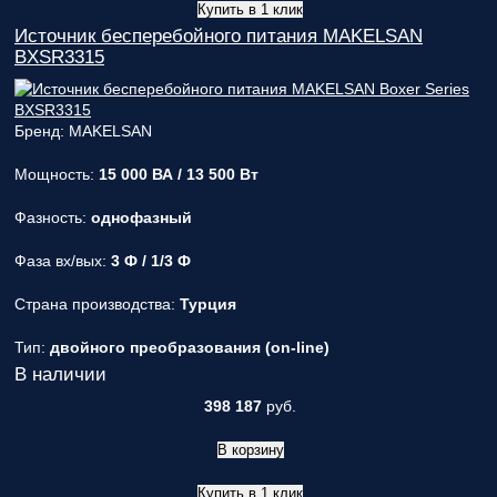
Купить в 1 клик
Источник бесперебойного питания MAKELSAN
BXSR3315
Бренд: MAKELSAN
Мощность:
15 000 ВА / 13 500 Вт
Фазность:
однофазный
Фаза вх/вых:
3 Ф / 1/3 Ф
Страна производства:
Турция
Тип:
двойного преобразования (on-line)
В наличии
398 187
руб.
В корзину
Купить в 1 клик