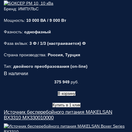
Бренд: ИМПУЛЬС
Мощность:
10 000 ВА / 9 000 Вт
Фазность:
однофазный
Фаза вх/вых:
3 Ф / 1/3 (настраивается) Ф
Страна производства:
Россия, Турция
Тип:
двойного преобразования (on-line)
В наличии
375 949
руб.
В корзину
Купить в 1 клик
Источник бесперебойного питания MAKELSAN
BX3310 MX330010000