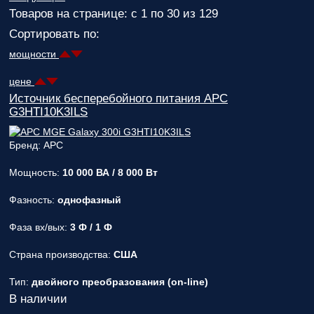
Товаров на странице: с 1 по 30 из 129
Сортировать по:
мощности
цене
Источник бесперебойного питания APC
G3HTI10K3ILS
Бренд: APC
Мощность:
10 000 ВА / 8 000 Вт
Фазность:
однофазный
Фаза вх/вых:
3 Ф / 1 Ф
Страна производства:
США
Тип:
двойного преобразования (on-line)
В наличии