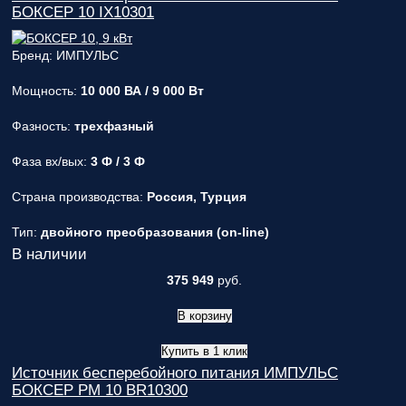
БОКСЕР 10 IX10301
Бренд: ИМПУЛЬС
Мощность:
10 000 ВА / 9 000 Вт
Фазность:
трехфазный
Фаза вх/вых:
3 Ф / 3 Ф
Страна производства:
Россия, Турция
Тип:
двойного преобразования (on-line)
В наличии
375 949
руб.
В корзину
Купить в 1 клик
Источник бесперебойного питания ИМПУЛЬС
БОКСЕР РМ 10 BR10300