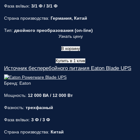
Фаза вх/вых:
3/1 Ф / 3/1 Ф
Страна производства:
Германия, Китай
Тип:
двойного преобразования (on-line)
Узнать цену
В корзину
Купить в 1 клик
Источник бесперебойного питания Eaton Blade UPS
Бренд: Eaton
Мощность:
12 000 ВА / 12 000 Вт
Фазность:
трехфазный
Фаза вх/вых:
3 Ф / 3 Ф
Страна производства:
Китай