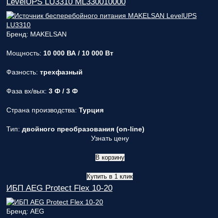
LevelUPS LU3310 ML330010000
Бренд: MAKELSAN
Мощность:
10 000 ВА / 10 000 Вт
Фазность:
трехфазный
Фаза вх/вых:
3 Ф / 3 Ф
Страна производства:
Турция
Тип:
двойного преобразования (on-line)
Узнать цену
В корзину
Купить в 1 клик
ИБП AEG Protect Flex 10-20
Бренд: AEG