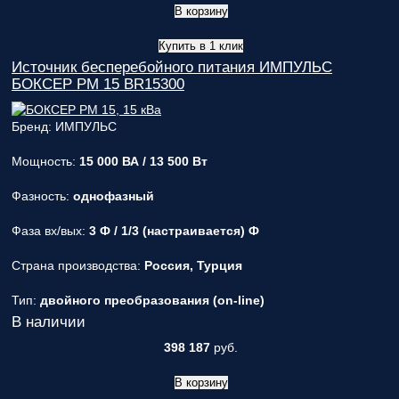
В корзину
Купить в 1 клик
Источник бесперебойного питания ИМПУЛЬС
БОКСЕР РМ 15 BR15300
Бренд: ИМПУЛЬС
Мощность:
15 000 ВА / 13 500 Вт
Фазность:
однофазный
Фаза вх/вых:
3 Ф / 1/3 (настраивается) Ф
Страна производства:
Россия, Турция
Тип:
двойного преобразования (on-line)
В наличии
398 187
руб.
В корзину