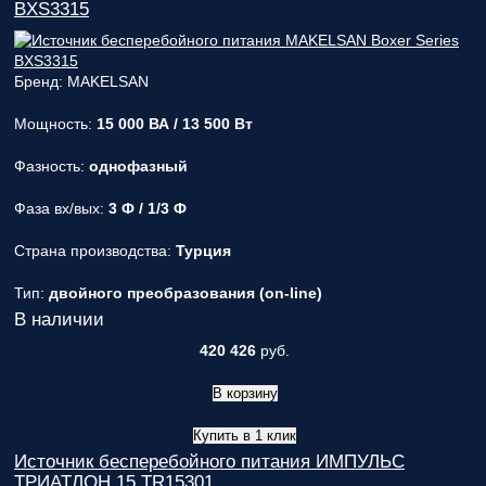
BXS3315
Бренд: MAKELSAN
Мощность:
15 000 ВА / 13 500 Вт
Фазность:
однофазный
Фаза вх/вых:
3 Ф / 1/3 Ф
Страна производства:
Турция
Тип:
двойного преобразования (on-line)
В наличии
420 426
руб.
В корзину
Купить в 1 клик
Источник бесперебойного питания ИМПУЛЬС
ТРИАТЛОН 15 TR15301