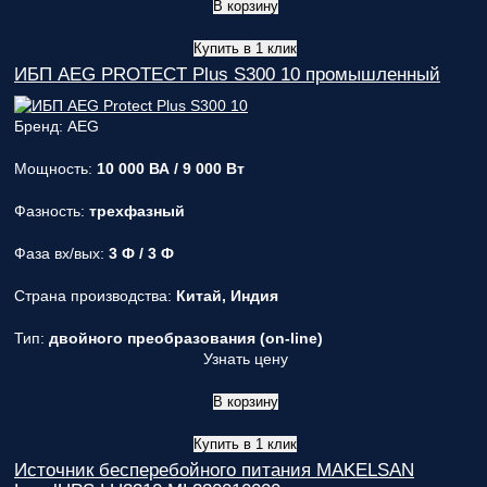
В корзину
Купить в 1 клик
ИБП AEG PROTECT Plus S300 10 промышленный
Бренд: AEG
Мощность:
10 000 ВА / 9 000 Вт
Фазность:
трехфазный
Фаза вх/вых:
3 Ф / 3 Ф
Страна производства:
Китай, Индия
Тип:
двойного преобразования (on-line)
Узнать цену
В корзину
Купить в 1 клик
Источник бесперебойного питания MAKELSAN