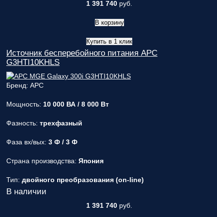
1 391 740
руб.
В корзину
Купить в 1 клик
Источник бесперебойного питания APC
G3HTI10KHLS
Бренд: APC
Мощность:
10 000 ВА / 8 000 Вт
Фазность:
трехфазный
Фаза вх/вых:
3 Ф / 3 Ф
Страна производства:
Япония
Тип:
двойного преобразования (on-line)
В наличии
1 391 740
руб.