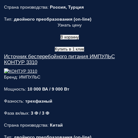
Страна производства:
Россия, Турция
Тип:
двойного преобразования (on-line)
Узнать цену
В корзину
Купить в 1 клик
Источник бесперебойного питания ИМПУЛЬС
КОНТУР 3310
Бренд: ИМПУЛЬС
Мощность:
10 000 ВА / 9 000 Вт
Фазность:
трехфазный
Фаза вх/вых:
3 Ф / 3 Ф
Страна производства:
Китай
Тип:
двойного преобразования (on-line)