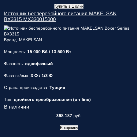
Купить в 1 клик
Источник бесперебойного питания MAKELSAN
BX3315 MX330015000
Бренд: MAKELSAN
Мощность:
15 000 ВА / 13 500 Вт
Фазность:
однофазный
Фаза вх/вых:
3 Ф / 1/3 Ф
Страна производства:
Турция
Тип:
двойного преобразования (on-line)
В наличии
398 187
руб.
В корзину