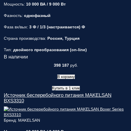
Мощность:
10 000 ВА / 9 000 Вт
Фазность:
однофазный
Фаза вх/вых:
3 Ф / 1/3 (настраивается) Ф
Страна производства:
Россия, Турция
Тип:
двойного преобразования (on-line)
В наличии
398 187
руб.
В корзину
Купить в 1 клик
Источник бесперебойного питания MAKELSAN
BXS3310
Бренд: MAKELSAN