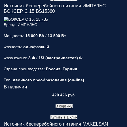
Источник бесперебойного питания ИМПУЛЬС
БОКСЕР С 15 BS15360
Бренд: ИМПУЛЬС
Мощность:
15 000 ВА / 13 500 Вт
Фазность:
однофазный
Фаза вх/вых:
3 Ф / 1/3 (настраивается) Ф
Страна производства:
Россия, Турция
Тип:
двойного преобразования (on-line)
В наличии
420 426
руб.
В корзину
Купить в 1 клик
Источник бесперебойного питания MAKELSAN