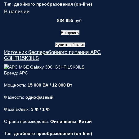
Тип:
двойного преобразования (on-line)
В наличии
834 855
руб.
В корзину
Купить в 1 клик
Источник бесперебойного питания APC
G3HTI15K3ILS
Бренд: APC
Мощность:
15 000 ВА / 12 000 Вт
Фазность:
однофазный
Фаза вх/вых:
3 Ф / 1 Ф
Страна производства:
Филиппины, Китай
Тип:
двойного преобразования (on-line)