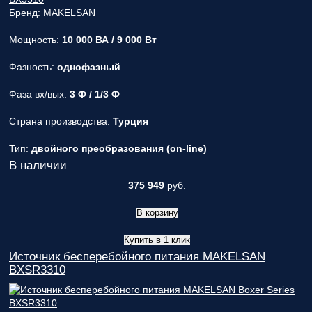
Бренд: MAKELSAN
Мощность:
10 000 ВА / 9 000 Вт
Фазность:
однофазный
Фаза вх/вых:
3 Ф / 1/3 Ф
Страна производства:
Турция
Тип:
двойного преобразования (on-line)
В наличии
375 949
руб.
В корзину
Купить в 1 клик
Источник бесперебойного питания MAKELSAN
BXSR3310