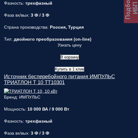
Подбор
Фазность:
трехфазный
ИБ
Фаза вх/вых:
3 Ф / 3 Ф
Страна производства:
Россия, Турция
Тип:
двойного преобразования (on-line)
Узнать цену
В корзину
Купить в 1 клик
Источник бесперебойного питания ИМПУЛЬС
ТРИАТЛОН Т 10 TT10301
Бренд: ИМПУЛЬС
Мощность:
10 000 ВА / 9 000 Вт
Фазность:
трехфазный
Фаза вх/вых:
3 Ф / 3 Ф