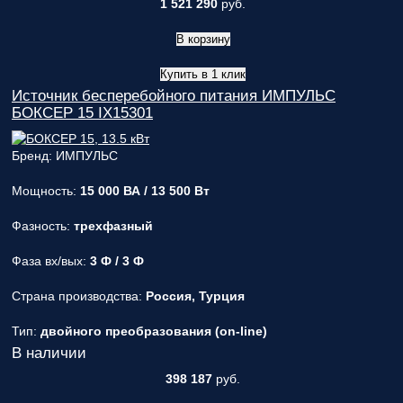
1 521 290
руб.
В корзину
Купить в 1 клик
Источник бесперебойного питания ИМПУЛЬС
БОКСЕР 15 IX15301
Бренд: ИМПУЛЬС
Мощность:
15 000 ВА / 13 500 Вт
Фазность:
трехфазный
Фаза вх/вых:
3 Ф / 3 Ф
Страна производства:
Россия, Турция
Тип:
двойного преобразования (on-line)
В наличии
398 187
руб.