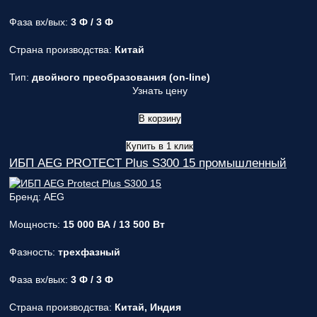
Фаза вх/вых:
3 Ф / 3 Ф
Страна производства:
Китай
Тип:
двойного преобразования (on-line)
Узнать цену
В корзину
Купить в 1 клик
ИБП AEG PROTECT Plus S300 15 промышленный
Бренд: AEG
Мощность:
15 000 ВА / 13 500 Вт
Фазность:
трехфазный
Фаза вх/вых:
3 Ф / 3 Ф
Страна производства:
Китай, Индия