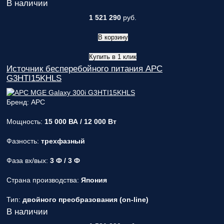
В наличии
1 521 290
руб.
В корзину
Купить в 1 клик
Источник бесперебойного питания APC
G3HTI15KHLS
Бренд: APC
Мощность:
15 000 ВА / 12 000 Вт
Фазность:
трехфазный
Фаза вх/вых:
3 Ф / 3 Ф
Страна производства:
Япония
Тип:
двойного преобразования (on-line)
В наличии