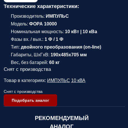
Технические характеристики:
Производитель:
ИМПУЛЬС
Модель:
ФОРА 10000
Номинальная мощность:
10 кВт | 10 кВа
Фазы вх. / вых.:
1 Ф / 1 Ф
Тип:
двойного преобразования (on-line)
Габариты, ШхГхВ:
190x485x705 мм
Вес, без батарей:
60 кг
Снят с производства
Товар в категориях:
ИМПУЛЬС
10 кВА
Снят с производства
Подобрать аналог
РЕКОМЕНДУЕМЫЙ
АНАЛОГ