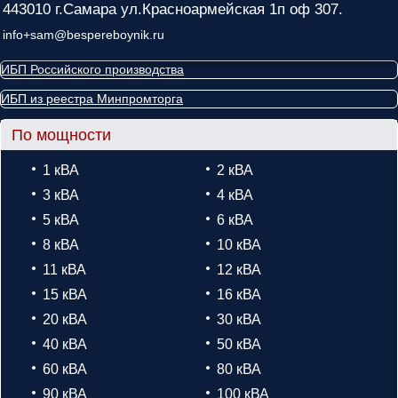
443010 г.Самара ул.Красноармейская 1п оф 307.
info+sam@bespereboynik.ru
ИБП Российского производства
ИБП из реестра Минпромторга
По мощности
1 кВА
2 кВА
3 кВА
4 кВА
5 кВА
6 кВА
8 кВА
10 кВА
11 кВА
12 кВА
15 кВА
16 кВА
20 кВА
30 кВА
40 кВА
50 кВА
60 кВА
80 кВА
90 кВА
100 кВА