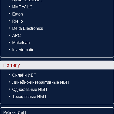
ИМПУЛЬС
Eaton
Riello
Delta Electronics
APC
Makelsan
Invertomatic
По типу
Онлайн ИБП
Линейно-интерактивные ИБП
Однофазные ИБП
Трехфазные ИБП
Рейтинг ИБП