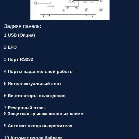
Задняя панель:
1
USB (Опция)
2
EPO
3
Порт RS232
4
Порты параллельной работы
5
Интеллектуальный слот
6
Вентиляторы охлаждения
7
Резервный отсек
8
Защитная крышка силовых клемм
9
Автомат входа выпрямителя
10
Автомат входа байпаса