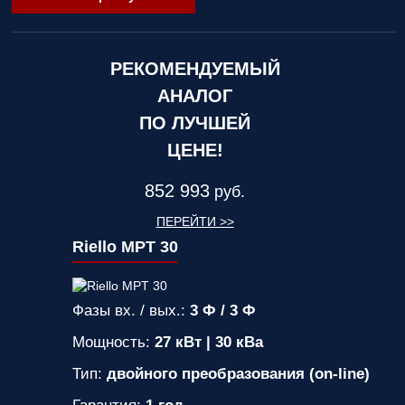
РЕКОМЕНДУЕМЫЙ
АНАЛОГ
ПО ЛУЧШЕЙ
ЦЕНЕ!
852 993
руб.
ПЕРЕЙТИ >>
Riello MPT 30
Фазы вх. / вых.:
3 Ф / 3 Ф
Мощность:
27 кВт | 30 кВа
Тип:
двойного преобразования (on-line)