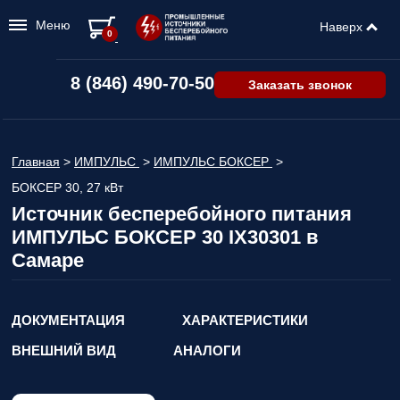
Меню
Наверх
0
8 (846) 490-70-50
Заказать звонок
Главная
>
ИМПУЛЬС
>
ИМПУЛЬС БОКСЕР
>
БОКСЕР 30, 27 кВт
Источник бесперебойного питания
ИМПУЛЬС БОКСЕР 30 IX30301 в
Самаре
ДОКУМЕНТАЦИЯ
ХАРАКТЕРИСТИКИ
ВНЕШНИЙ ВИД
АНАЛОГИ