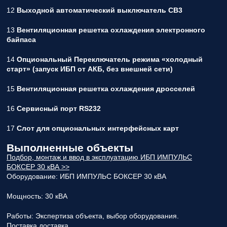
12
Выходной автоматический выключатель СВ3
13
Вентиляционная решетка охлаждения электронного
байпаса
14
Опциональный Переключатель режима «холодный
старт» (запуск ИБП от АКБ, без внешней сети)
15
Вентиляционная решетка охлаждения дросселей
16
Сервисный порт RS232
17
Слот для опциональных интерфейсных карт
Выполненные объекты
Подбор, монтаж и ввод в эксплуатацию ИБП ИМПУЛЬС
БОКСЕР 30 кВА >>
Оборудование:
ИБП ИМПУЛЬС БОКСЕР 30 кВА
Мощность:
30 кВА
Работы:
Экспертиза объекта, выбор оборудования.
Поставка,доставка.