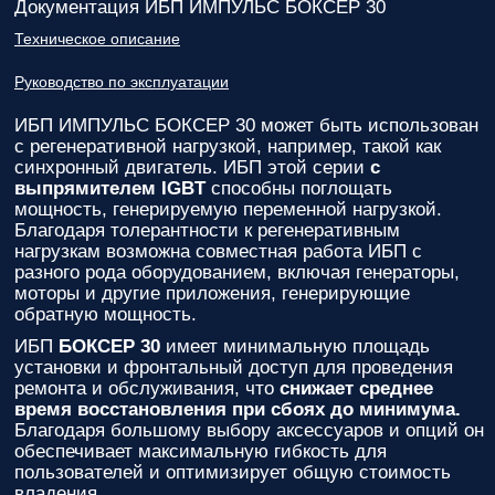
Документация ИБП ИМПУЛЬС БОКСЕР 30
Техническое описание
Руководство по эксплуатации
ИБП ИМПУЛЬС БОКСЕР 30
может быть использован
с регенеративной нагрузкой, например, такой как
синхронный двигатель. ИБП этой серии
с
выпрямителем IGBT
способны поглощать
мощность, генерируемую переменной нагрузкой.
Благодаря толерантности к регенеративным
нагрузкам возможна совместная работа ИБП с
разного рода оборудованием, включая генераторы,
моторы и другие приложения, генерирующие
обратную мощность.
ИБП
БОКСЕР 30
имеет минимальную площадь
установки и фронтальный доступ для проведения
ремонта и обслуживания, что
снижает среднее
время восстановления при сбоях до минимума.
Благодаря большому выбору аксессуаров и опций он
обеспечивает максимальную гибкость для
пользователей и оптимизирует общую стоимость
владения.