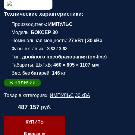
Технические характеристики:
Производитель:
ИМПУЛЬС
Модель:
БОКСЕР 30
Номинальная мощность:
27 кВт | 30 кВа
Фазы вх. / вых.:
3 Ф / 3 Ф
Тип:
двойного преобразования (on-line)
Габариты, ШхГхВ:
460 × 805 × 1107 мм
Вес, без батарей:
146 кг
В наличии
Товар в категориях:
ИМПУЛЬС
30 кВА
487 157
руб.
КУПИТЬ
В корзину