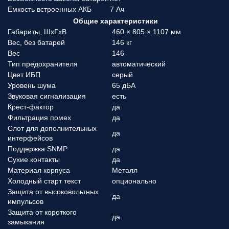
Емкость встроенных АКБ
7 Ач
Общие характеристики
Габариты, ШхГхВ
460 × 805 × 1107 мм
Вес, без батарей
146 кг
Вес
146
Тип предохранителя
автоматический
Цвет ИБП
серый
Уровень шума
65 дБА
Звуковая сигнализация
есть
Крест-фактор
да
Фильтрация помех
да
Слот для дополнительных
да
интерфейсов
Поддержка SNMP
да
Сухие контакты
да
Материал корпуса
Металл
Холодный старт текст
опционально
Защита от высоковольтных
да
импульсов
Защита от короткого
да
замыкания