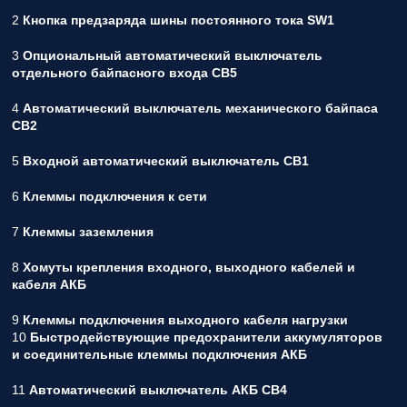
2
Кнопка предзаряда шины постоянного тока SW1
3
Опциональный автоматический выключатель
отдельного байпасного входа СВ5
4
Автоматический выключатель механического байпаса
СВ2
5
Входной автоматический выключатель СВ1
6
Клеммы подключения к сети
7
Клеммы заземления
8
Хомуты крепления входного, выходного кабелей и
кабеля АКБ
9
Клеммы подключения выходного кабеля нагрузки
10
Быстродействующие предохранители аккумуляторов
и соединительные клеммы подключения АКБ
11
Автоматический выключатель АКБ СВ4