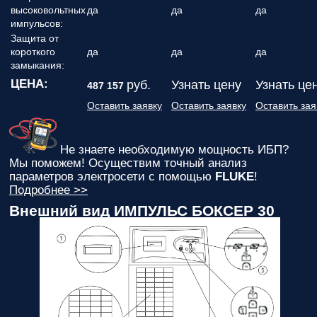
высоковольтных
да
да
да
импульсов:
Защита от
короткого
да
да
да
замыкания:
ЦЕНА:
руб.
Узнать цену
Узнать це
487 157
Оставить заявку
Оставить заявку
Оставить зая
Не знаете необходимую мощность ИБП?
Мы поможем! Осуществим точный анализ
параметров электросети с помощью
FLUKE
!
Подробнее >>
Внешний вид ИМПУЛЬС БОКСЕР 30