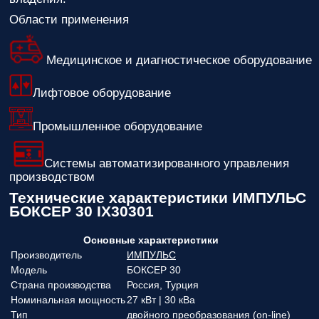
Области применения
Медицинское и диагностическое оборудование
Лифтовое оборудование
Промышленное оборудование
Системы автоматизированного управления
производством
Технические характеристики ИМПУЛЬС
БОКСЕР 30 IX30301
Основные характеристики
Производитель
ИМПУЛЬС
Модель
БОКСЕР 30
Страна производства
Россия, Турция
Номинальная мощность
27 кВт | 30 кВа
Тип
двойного преобразования (on-line)