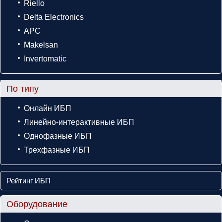
Riello
Delta Electronics
APC
Makelsan
Invertomatic
По типу
Онлайн ИБП
Линейно-интерактивные ИБП
Однофазные ИБП
Трехфазные ИБП
Рейтинг ИБП
Оборудование