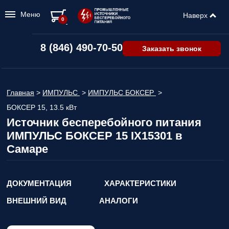
Меню
Наверх
0
8 (846) 490-70-50
Заказать звонок
Главная
>
ИМПУЛЬС
>
ИМПУЛЬС БОКСЕР
>
БОКСЕР 15, 13.5 кВт
Источник бесперебойного питания
ИМПУЛЬС БОКСЕР 15 IX15301 в
Самаре
ДОКУМЕНТАЦИЯ
ХАРАКТЕРИСТИКИ
ВНЕШНИЙ ВИД
АНАЛОГИ