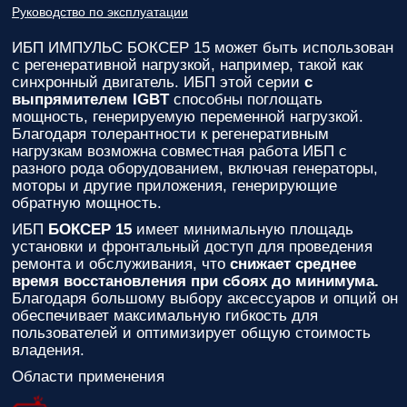
Руководство по эксплуатации
ИБП ИМПУЛЬС БОКСЕР 15
может быть использован
с регенеративной нагрузкой, например, такой как
синхронный двигатель. ИБП этой серии
с
выпрямителем IGBT
способны поглощать
мощность, генерируемую переменной нагрузкой.
Благодаря толерантности к регенеративным
нагрузкам возможна совместная работа ИБП с
разного рода оборудованием, включая генераторы,
моторы и другие приложения, генерирующие
обратную мощность.
ИБП
БОКСЕР 15
имеет минимальную площадь
установки и фронтальный доступ для проведения
ремонта и обслуживания, что
снижает среднее
время восстановления при сбоях до минимума.
Благодаря большому выбору аксессуаров и опций он
обеспечивает максимальную гибкость для
пользователей и оптимизирует общую стоимость
владения.
Области применения