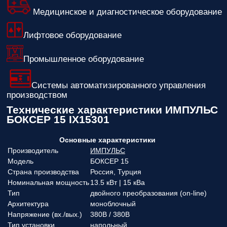
Медицинское и диагностическое оборудование
Лифтовое оборудование
Промышленное оборудование
Системы автоматизированного управления
производством
Технические характеристики ИМПУЛЬС
БОКСЕР 15 IX15301
Основные характеристики
Производитель
ИМПУЛЬС
Модель
БОКСЕР 15
Страна производства
Россия, Турция
Номинальная мощность
13.5 кВт | 15 кВа
Тип
двойного преобразования (on-line)
Архитектура
моноблочный
Напряжение (вx./вых.)
380В / 380В
Тип установки
напольный