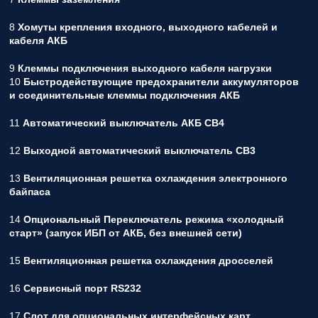
8
Хомуты крепления входного, выходного кабелей и
кабеля АКБ
9
Клеммы подключения выходного кабеля нагрузки
10
Быстродействующие предохранители аккумуляторов
и соединительные клеммы подключения АКБ
11
Автоматический выключатель АКБ СВ4
12
Выходной автоматический выключатель СВ3
13
Вентиляционная решетка охлаждения электронного
байпаса
14
Опциональный Переключатель режима «холодный
старт» (запуск ИБП от АКБ, без внешней сети)
15
Вентиляционная решетка охлаждения дросселей
16
Сервисный порт RS232
17
Слот для опциональных интерфейсных карт