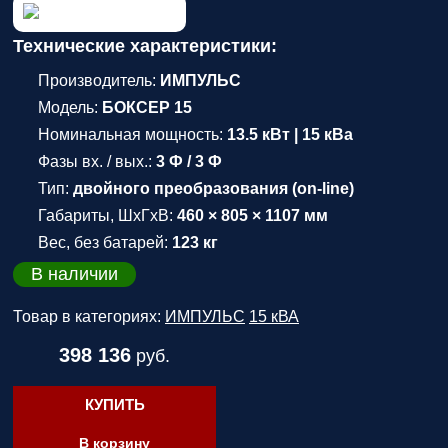
Технические характеристики:
Производитель:
ИМПУЛЬС
Модель:
БОКСЕР 15
Номинальная мощность:
13.5 кВт | 15 кВа
Фазы вх. / вых.:
3 Ф / 3 Ф
Тип:
двойного преобразования (on-line)
Габариты, ШхГхВ:
460 × 805 × 1107 мм
Вес, без батарей:
123 кг
В наличии
Товар в категориях:
ИМПУЛЬС
15 кВА
398 136
руб.
КУПИТЬ
В корзину