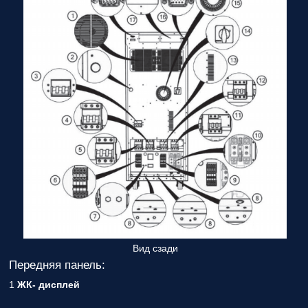
Вид сзади
Передняя панель:
1
ЖК- дисплей