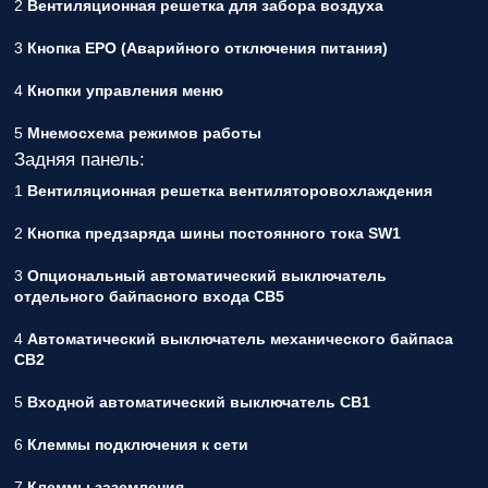
2
Вентиляционная решетка для забора воздуха
3
Кнопка EPO (Аварийного отключения питания)
4
Кнопки управления меню
5
Мнемосхема режимов работы
Задняя панель:
1
Вентиляционная решетка вентиляторовохлаждения
2
Кнопка предзаряда шины постоянного тока SW1
3
Опциональный автоматический выключатель
отдельного байпасного входа СВ5
4
Автоматический выключатель механического байпаса
СВ2
5
Входной автоматический выключатель СВ1
6
Клеммы подключения к сети
7
Клеммы заземления