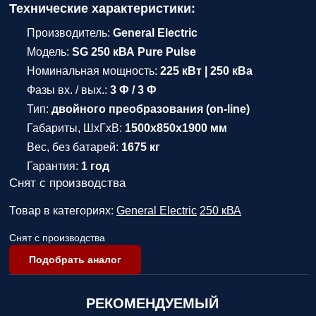
Технические характеристики:
Производитель:
General Electric
Модель:
SG 250 кВА Pure Pulse
Номинальная мощность:
225 кВт | 250 кВа
Фазы вх. / вых.:
3 Ф / 3 Ф
Тип:
двойного преобразования (on-line)
Габариты, ШхГхВ:
1500x850x1900 мм
Вес, без батарей:
1675 кг
Гарантия:
1 год
Снят с производства
Товар в категориях:
General Electric
250 кВА
Снят с производства
Подобрать аналог
РЕКОМЕНДУЕМЫЙ