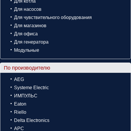
Для котла
Для насосов
Для чувствительного оборудования
Для магазинов
Для офиса
Для генератора
Модульные
По производителю
AEG
Systeme Electric
ИМПУЛЬС
Eaton
Riello
Delta Electronics
APC