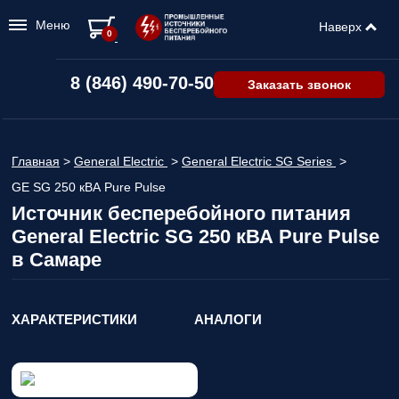
Меню
Наверх
0
8 (846) 490-70-50
Заказать звонок
Главная
>
General Electric
>
General Electric SG Series
>
GE SG 250 кВА Pure Pulse
Источник бесперебойного питания
General Electric SG 250 кВА Pure Pulse
в Самаре
ХАРАКТЕРИСТИКИ
АНАЛОГИ